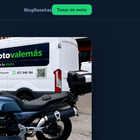
Blog
Reseñas
Tasar mi moto