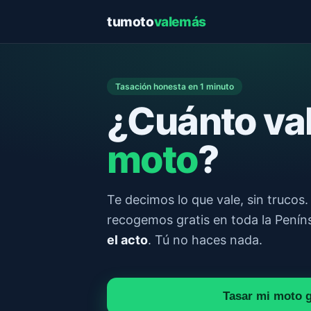
tumoto
valemás
Tasación honesta en 1 minuto
¿Cuánto va
moto
?
Te decimos lo que vale, sin trucos. 
recogemos gratis en toda la Penín
el acto
. Tú no haces nada.
Tasar mi moto 