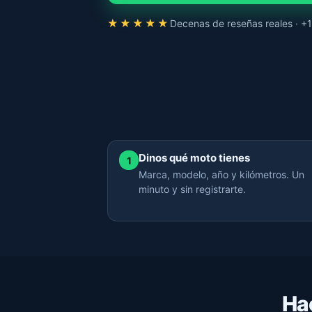
★★★★★
Decenas de reseñas reales · 
Dinos qué moto tienes
1
Marca, modelo, año y kilómetros. Un
minuto y sin registrarte.
Ha