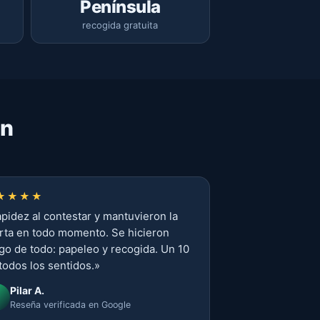
Península
recogida gratuita
on
★★★★
pidez al contestar y mantuvieron la
rta en todo momento. Se hicieron
go de todo: papeleo y recogida. Un 10
todos los sentidos.
»
Pilar A.
Reseña verificada en Google