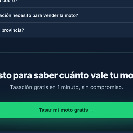
 cobro?
ción necesito para vender la moto?
 provincia?
sto para saber cuánto vale tu m
Tasación gratis en 1 minuto, sin compromiso.
Tasar mi moto gratis →