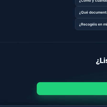
¿Cómo y cuándo
¿Qué documenta
¿Recogéis en mi
¿Li